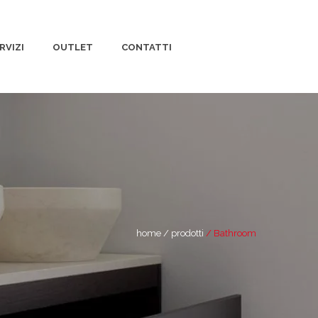
RVIZI
OUTLET
CONTATTI
home
prodotti
Bathroom