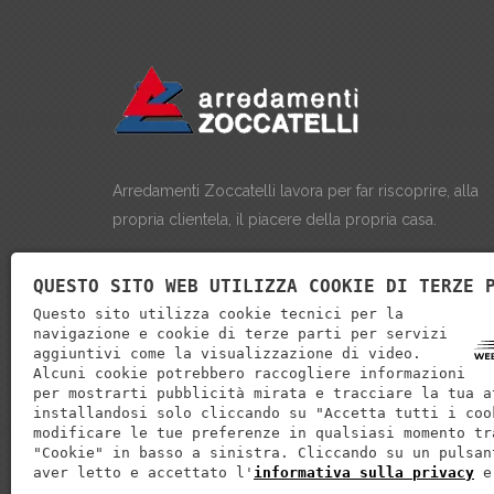
Arredamenti Zoccatelli lavora per far riscoprire, alla
propria clientela, il piacere della propria casa.
QUESTO SITO WEB UTILIZZA COOKIE DI TERZE 
Questo sito utilizza cookie tecnici per la
navigazione e cookie di terze parti per servizi
aggiuntivi come la visualizzazione di video.
Alcuni cookie potrebbero raccogliere informazioni
per mostrarti pubblicità mirata e tracciare la tua a
installandosi solo cliccando su "Accetta tutti i coo
modificare le tue preferenze in qualsiasi momento tr
"Cookie" in basso a sinistra. Cliccando su un pulsan
aver letto e accettato l'
informativa sulla privacy
e
P.IVA