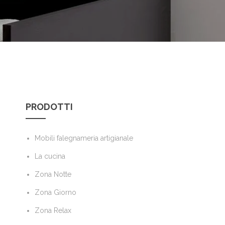
PRODOTTI
Mobili falegnameria artigianale
La cucina
Zona Notte
Zona Giorno
Zona Relax