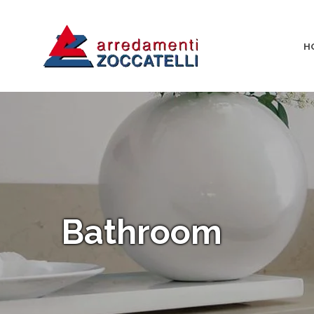
H
Bathroom