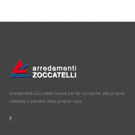
Arredamenti Zoccatelli lavora per far riscoprire, alla propria
clientela, il piacere della propria casa.