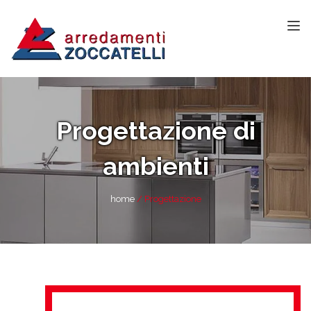
Progettazione di
ambienti
home
Progettazione